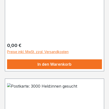
Regulärer Preis:
0,00 €
Preise inkl. MwSt. zzgl. Versandkosten
In den Warenkorb