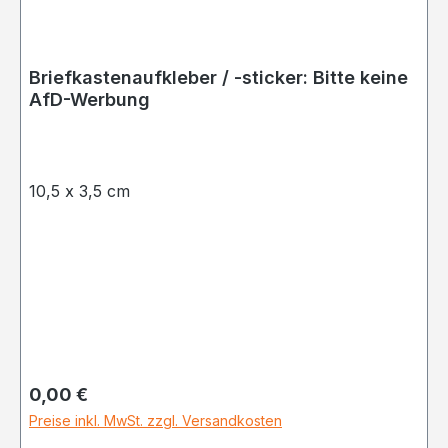
Briefkastenaufkleber / -sticker: Bitte keine
AfD-Werbung
10,5 x 3,5 cm
Regulärer Preis:
0,00 €
Preise inkl. MwSt. zzgl. Versandkosten