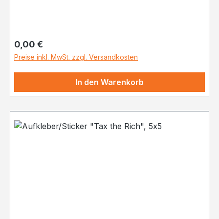
Regulärer Preis:
0,00 €
Preise inkl. MwSt. zzgl. Versandkosten
In den Warenkorb