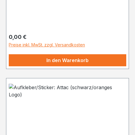
Regulärer Preis:
0,00 €
Preise inkl. MwSt. zzgl. Versandkosten
In den Warenkorb