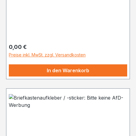
Regulärer Preis:
0,00 €
Preise inkl. MwSt. zzgl. Versandkosten
In den Warenkorb