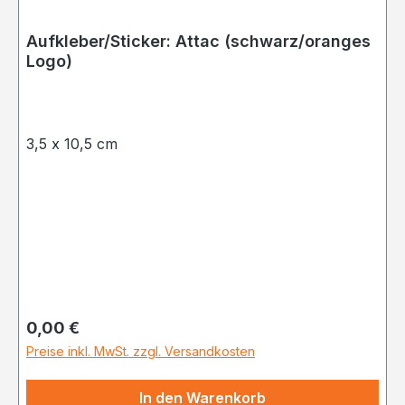
Aufkleber/Sticker: Attac (schwarz/oranges
Logo)
3,5 x 10,5 cm
Regulärer Preis:
0,00 €
Preise inkl. MwSt. zzgl. Versandkosten
In den Warenkorb