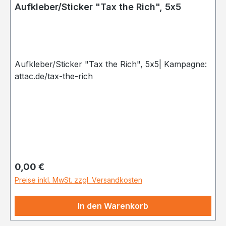
Aufkleber/Sticker "Tax the Rich", 5x5
Aufkleber/Sticker "Tax the Rich", 5x5| Kampagne:
attac.de/tax-the-rich
Regulärer Preis:
0,00 €
Preise inkl. MwSt. zzgl. Versandkosten
In den Warenkorb