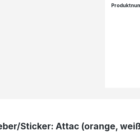
Produktnu
er/Sticker: Attac (orange, weiß