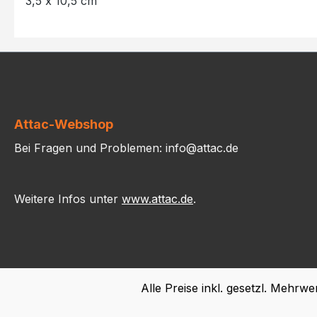
3,5 x 10,5 cm
Attac-Webshop
Bei Fragen und Problemen: info@attac.de
Weitere Infos unter
www.attac.de
.
Alle Preise inkl. gesetzl. Mehrwe