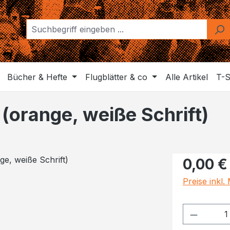
Bücher & Hefte
Flugblätter & co
Alle Artikel
T-S
 (orange, weiße Schrift)
Regulärer Pr
0,00 €
Preise inkl
Produkt