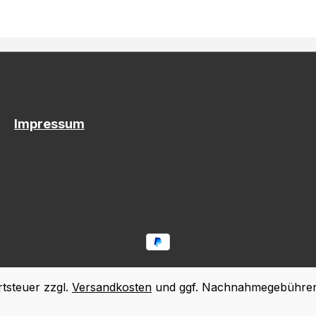
Impressum
rtsteuer zzgl.
Versandkosten
und ggf. Nachnahmegebühren,