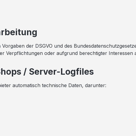
arbeitung
Vorgaben der DSGVO und des Bundesdatenschutzgesetzes. D
her Verpflichtungen oder aufgrund berechtigter Interessen
Shops / Server-Logfiles
eter automatisch technische Daten, darunter: