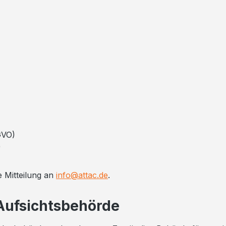
GVO)
)
 Mitteilung an
info@attac.de
.
 Aufsichtsbehörde