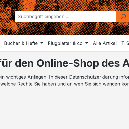
Bücher & Hefte
Flugblätter & co
Alle Artikel
T-S
ür den Online-Shop des At
n wichtiges Anliegen. In dieser Datenschutzerklärung inf
 welche Rechte Sie haben und an wen Sie sich wenden kö