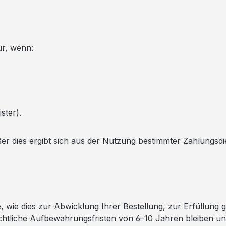
ur, wenn:
ster).
außer dies ergibt sich aus der Nutzung bestimmter Zahlungsdi
ie dies zur Abwicklung Ihrer Bestellung, zur Erfüllung ges
rechtliche Aufbewahrungsfristen von 6–10 Jahren bleiben un