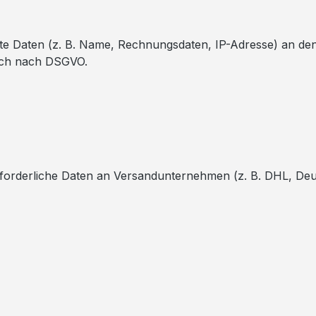
Daten (z. B. Name, Rechnungsdaten, IP-Adresse) an den je
lich nach DSGVO.
erforderliche Daten an Versandunternehmen (z. B. DHL, Deu