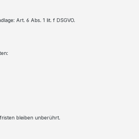
age: Art. 6 Abs. 1 lit. f DSGVO.
ten:
fristen bleiben unberührt.