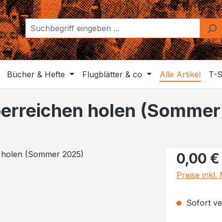
Bücher & Hefte
Flugblätter & co
Alle Artikel
T-S
Überreichen holen (Somme
Regulärer Pr
0,00 €
Preise inkl
Sofort ve