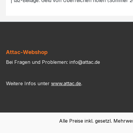
| taz-Beilage: Geld von Überreichen holen (Sommer 2
Attac-Webshop
Bei Fragen und Problemen: info@attac.de
Weitere Infos unter
www.attac.de
.
Alle Preise inkl. gesetzl. Mehrwe