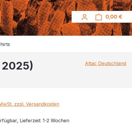
0,00 €
Ware
hirts
r 2025)
Attac Deutschland
eis:
. MwSt. zzgl. Versandkosten
rfügbar, Lieferzeit: 1-2 Wochen