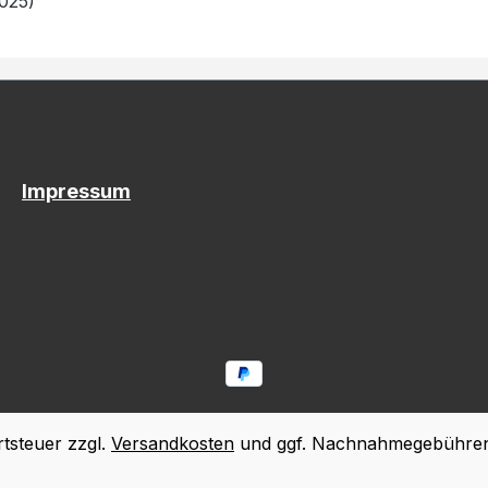
025)
Impressum
rtsteuer zzgl.
Versandkosten
und ggf. Nachnahmegebühren,