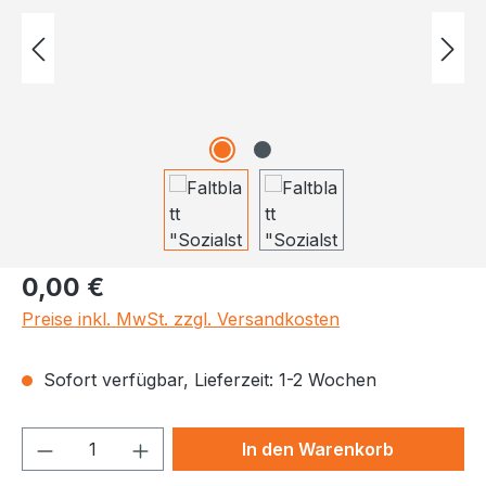
Regulärer Preis:
0,00 €
Preise inkl. MwSt. zzgl. Versandkosten
Sofort verfügbar, Lieferzeit: 1-2 Wochen
Produkt Anzahl: Gib den gewünschten We
In den Warenkorb